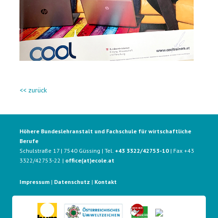
<< zurück
Höhere Bundeslehranstalt und Fachschule für wirtschaftliche
Berufe
Schulstraße 17 | 7540 Güssing | Tel.
+43 3322/42753-10
| Fax +43
3322/42753-22 |
office(at)ecole.at
Impressum
|
Datenschutz
|
Kontakt