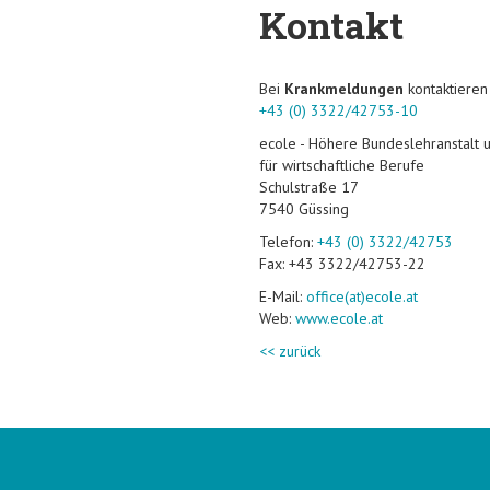
Kontakt
Bei
Krankmeldungen
kontaktieren 
+43 (0) 3322/42753-10
ecole - Höhere Bundeslehranstalt 
für wirtschaftliche Berufe
Schulstraße 17
7540 Güssing
Telefon:
+43 (0) 3322/42753
Fax: +43 3322/42753-22
E-Mail:
office(at)ecole.at
Web:
www.ecole.at
<< zurück