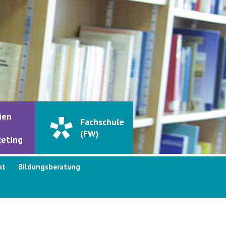
ien
Fachschule
(FW)
eting
at
Bildungsberatung