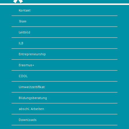
Kontakt
Team
Leitbild
ILB
Entrepreneurship
Erasmus+
COOL
Umweltzertifikat
Bildungsberatung
abschl. Arbeiten
Downloads