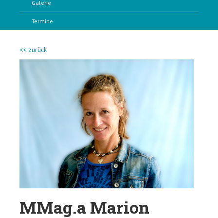
Galerie
Termine
<< zurück
MMag.a Marion