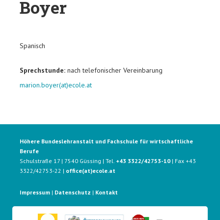
Boyer
Spanisch
Sprechstunde:
nach telefonischer Vereinbarung
marion.boyer(at)ecole.at
Höhere Bundeslehranstalt und Fachschule für wirtschaftliche
Berufe
Schulstraße 17 | 7540 Güssing | Tel.
+43 3322/42753-10
| Fax +43
3322/42753-22 |
office(at)ecole.at
Impressum
|
Datenschutz
|
Kontakt