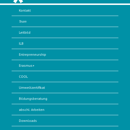
Kontakt
Team
Leitbild
ILB
Entrepreneurship
Erasmus+
COOL
Umweltzertifikat
Bildungsberatung
abschl. Arbeiten
Downloads