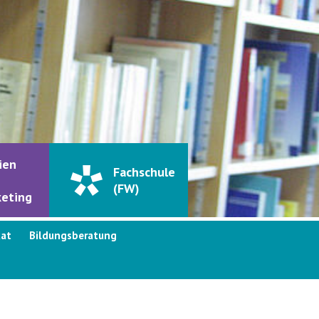
ien
Fachschule
(FW)
eting
kat
Bildungsberatung