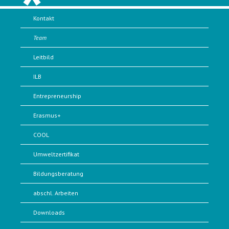
Kontakt
Team
Leitbild
ILB
Entrepreneurship
Erasmus+
COOL
Umweltzertifikat
Bildungsberatung
abschl. Arbeiten
Downloads