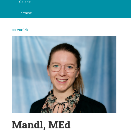
Galerie
Termine
<< zurück
Mandl, MEd