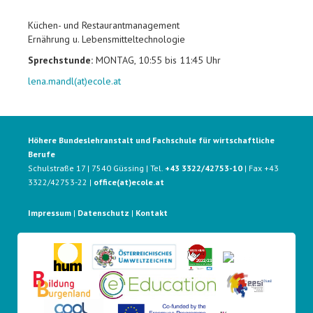
Küchen- und Restaurantmanagement
Ernährung u. Lebensmitteltechnologie
Sprechstunde:
MONTAG, 10:55 bis 11:45 Uhr
lena.mandl(at)ecole.at
Höhere Bundeslehranstalt und Fachschule für wirtschaftliche
Berufe
Schulstraße 17 | 7540 Güssing | Tel.
+43 3322/42753-10
| Fax +43
3322/42753-22 |
office(at)ecole.at
Impressum
|
Datenschutz
|
Kontakt