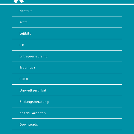
Kontakt
Team
Leitbild
ILB
Entrepreneurship
Erasmus+
COOL
Umweltzertifikat
Bildungsberatung
abschl. Arbeiten
Downloads