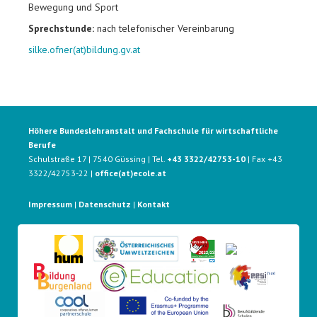
Bewegung und Sport
Sprechstunde:
nach telefonischer Vereinbarung
silke.ofner(at)bildung.gv.at
Höhere Bundeslehranstalt und Fachschule für wirtschaftliche
Berufe
Schulstraße 17 | 7540 Güssing | Tel.
+43 3322/42753-10
| Fax +43
3322/42753-22 |
office(at)ecole.at
Impressum
|
Datenschutz
|
Kontakt