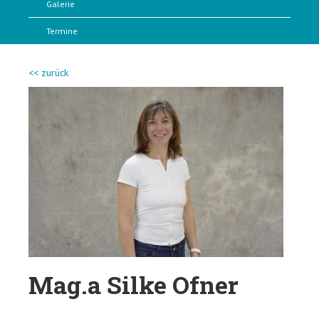
Galerie
Termine
<< zurück
Mag.a Silke Ofner